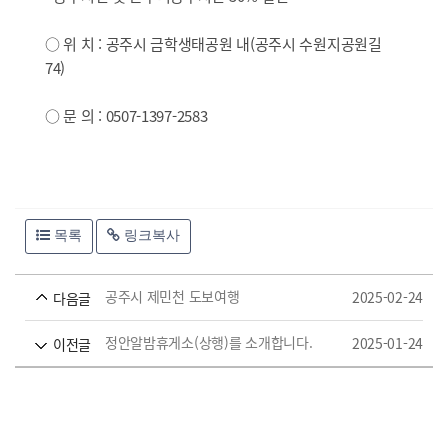
○ 위 치 : 공주시 금학생태공원 내(공주시 수원지공원길
74)
○ 문 의 : 0507-1397-2583
목록
링크복사
공주시 제민천 도보여행
2025-02-24
다음글
정안알밤휴게소(상행)를 소개합니다.
2025-01-24
이전글