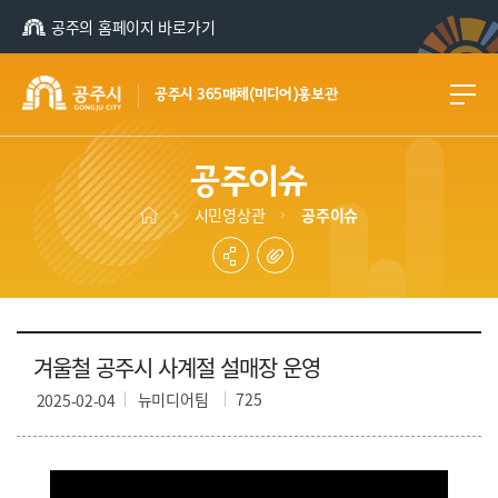
공주의 홈페이지 바로가기
공주시 365매체(미디어)홍보관
공주이슈
시민영상관
공주이슈
겨울철 공주시 사계절 설매장 운영
뉴미디어팀
725
2025-02-04