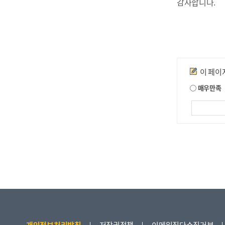
감사합니다.
만족도조사
이 페이
매우만족
개인정보처리방침
저작권정책
이메일집단수집거부