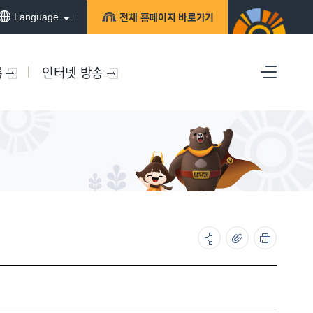
전체 홈페이지 바로가기
Language
록
인터넷 방송