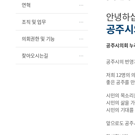
연혁
안녕하
조직 및 업무
공주시
의회권한 및 기능
공주시의회 누
찾아오시는길
공주시의 번영
저희 12명의 
좋은 공주를 
시민의 목소리를
시민의 삶을 가
시민의 기대를
앞으로도 공주