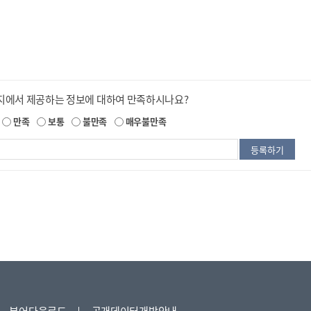
지에서 제공하는 정보에 대하여 만족하시나요?
만족
보통
불만족
매우불만족
뷰어다운로드
공개데이터개방안내