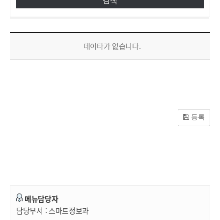
공공데이터 소통제안방 목록으로 번호, 제목, 작성자, 조회수, 등록일, 첨부파일로 나열 되고 있습니다.
데이타가 없습니다.
등록
메뉴담당자
담당부서 :
스마트정보과