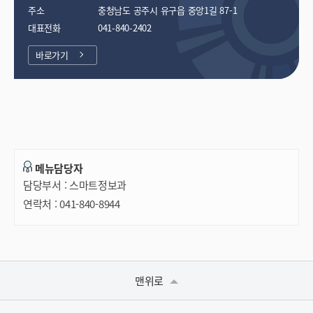
주소
충청남도 공주시 유구읍 중앙1길 87-1​
대표전화
041-840-2402
바로가기
메뉴담당자
담당부서 :
스마트정보과
연락처 :
041-840-8944
맨위로