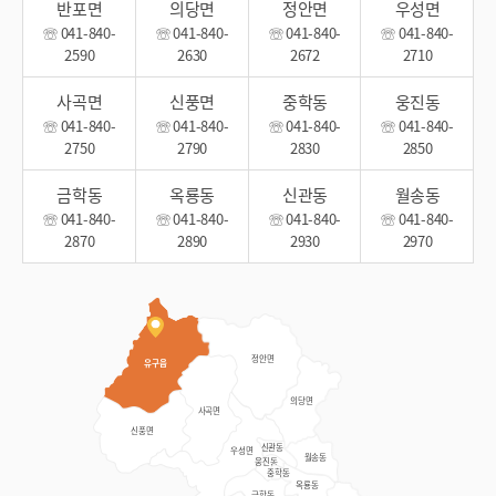
반포면
의당면
정안면
우성면
☏ 041-840-
☏ 041-840-
☏ 041-840-
☏ 041-840-
2590
2630
2672
2710
사곡면
신풍면
중학동
웅진동
☏ 041-840-
☏ 041-840-
☏ 041-840-
☏ 041-840-
2750
2790
2830
2850
금학동
옥룡동
신관동
월송동
☏ 041-840-
☏ 041-840-
☏ 041-840-
☏ 041-840-
2870
2890
2930
2970
정안면
유구읍
의당면
사곡면
신풍면
신관동
우성면
월송동
웅진동
중학동
옥룡동
금학동